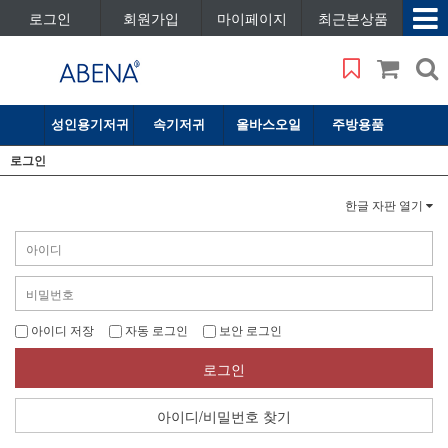
로그인
회원가입
마이페이지
최근본상품
성인용기저귀
속기저귀
올바스오일
주방용품
로그인
한글 자판 열기
아이디 저장
자동 로그인
보안 로그인
로그인
아이디/비밀번호 찾기