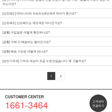
아닌가요?
[산모패드] 머터니티와 아브리산4단계의 차이가 뭔가요?
[산모패드] 산모패드는 제조국은 어디인가요?
[공통] 구입일은 어떻게 확인하나요?
[공통] 구매 시 배송비는 얼마인가요?
[공통] 배송 기간은 어떻게 되나요?
[성인기저귀] 기저귀 색상이 조금 누런것같습니다. 왜 그럴까요?
1
2
CUSTOMER CENTER
1661-3464
고객센터
연결하기