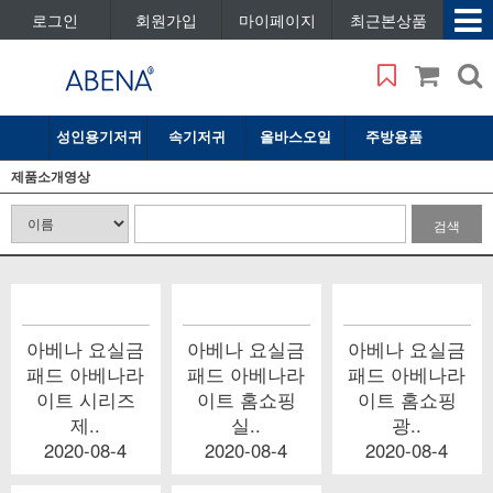
로그인
회원가입
마이페이지
최근본상품
성인용기저귀
속기저귀
올바스오일
주방용품
제품소개영상
검색
아베나 요실금
아베나 요실금
아베나 요실금
패드 아베나라
패드 아베나라
패드 아베나라
이트 시리즈
이트 홈쇼핑
이트 홈쇼핑
제..
실..
광..
2020-08-4
2020-08-4
2020-08-4