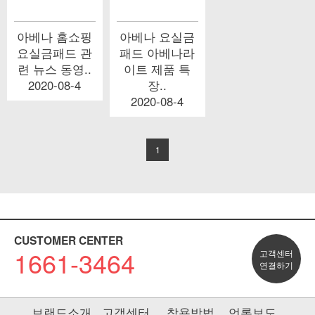
아베나 홈쇼핑
아베나 요실금
요실금패드 관
패드 아베나라
련 뉴스 동영..
이트 제품 특
2020-08-4
장..
2020-08-4
1
CUSTOMER CENTER
1661-3464
고객센터
연결하기
브랜드소개
고객센터
착용방법
언론보도