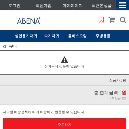
로그인
회원가입
마이페이지
최근본상품
성인용기저귀
속기저귀
올바스오일
주방용품
장바구니
장바구니 상품이 없습니다.
상품가 0원
총 합계금액 :
원
(적립금 원)
지역별 배송정책에 따라 배송비가 변동될 수 있습니다.
주문하기