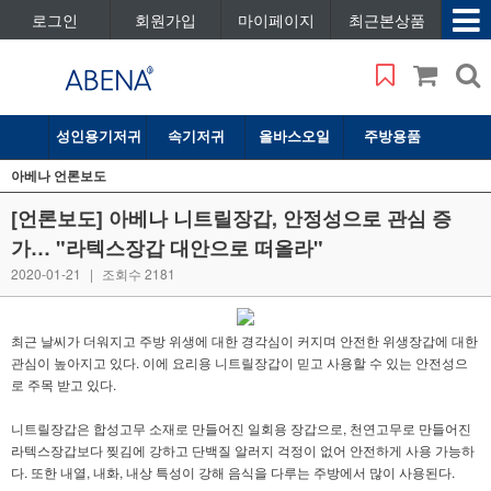
로그인
회원가입
마이페이지
최근본상품
성인용기저귀
속기저귀
올바스오일
주방용품
아베나 언론보도
[언론보도] 아베나 니트릴장갑, 안정성으로 관심 증
가… "라텍스장갑 대안으로 떠올라"
2020-01-21
|
조회수 2181
최근 날씨가 더워지고 주방 위생에 대한 경각심이 커지며 안전한 위생장갑에 대한
관심이 높아지고 있다. 이에 요리용 니트릴장갑이 믿고 사용할 수 있는 안전성으
로 주목 받고 있다.
니트릴장갑은 합성고무 소재로 만들어진 일회용 장갑으로, 천연고무로 만들어진
라텍스장갑보다 찢김에 강하고 단백질 알러지 걱정이 없어 안전하게 사용 가능하
다. 또한 내열, 내화, 내상 특성이 강해 음식을 다루는 주방에서 많이 사용된다.