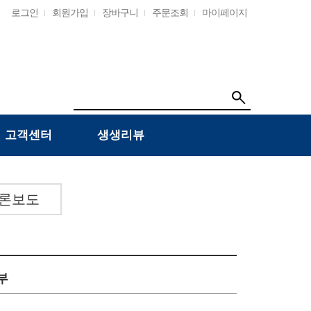
로그인
회원가입
장바구니
주문조회
마이페이지
고객센터
생생리뷰
론보도
부