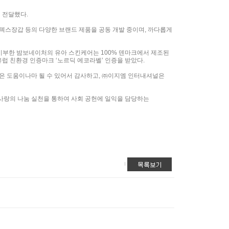
 전달했다.
텍스장갑 등의 다양한 브랜드 제품을 공동 개발 중이며, 까다롭게
기부한 밤보네이처의 유아 스킨케어는 100% 덴마크에서 제조된
유럽 친환경 인증마크 ‘노르딕 에코라벨’ 인증을 받았다.
은 도움이나마 될 수 있어서 감사하고, ㈜이지엠 인터내셔널은
사랑의 나눔 실천을 통하여 사회 공헌에 일익을 담당하는