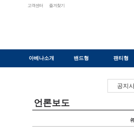
고객센터
즐겨찾기
아베나소개
밴드형
팬티형
공지
언론보도