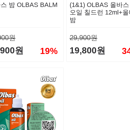
스 밤 OLBAS BALM
(1&1) OLBAS 올바스
오일 칠드런 12ml+
밤
900원
29,900원
,900원
19,800원
19%
3