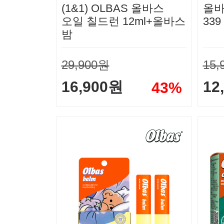
(1&1) OLBAS 올바스
올바
오일 칠드런 12ml+올바스
339
밤
29,900원
15,
16,900원
12
43%