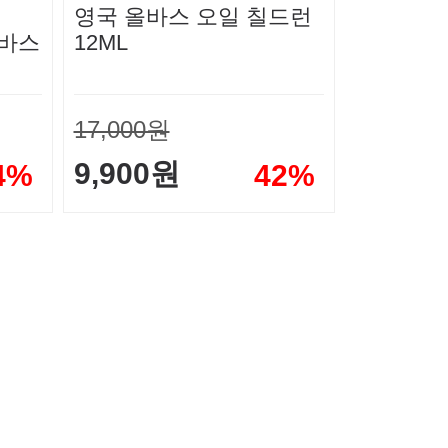
영국 올바스 오일 칠드런
올바스
12ML
17,000원
9,900원
4%
42%