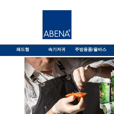
패드형
속기저귀
주방용품/올바스