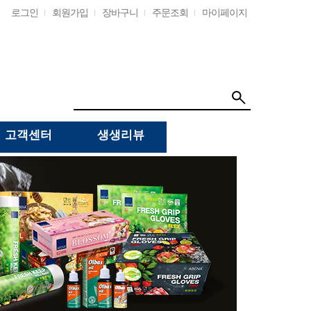
로그인
회원가입
장바구니
주문조회
마이페이지
고객센터
생생리뷰