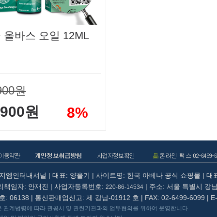
 올바스 오일 12ML
900원
,900원
8%
1
이지엠인터내셔널 | 대표: 양을기 | 사이트명: 한국 아베나 공식 쇼핑몰 | 대
책임자: 안재진 | 사업자등록번호:
| 주소: 서울 특별시 강
220-86-14534
06138 | 통신판매업신고: 제 강남-01912 호 | FAX: 02-6499-6099 | E-
은 관계법령에 따라 관공서 및 관련기관과의 업무협의를 위하여 운영합니다.