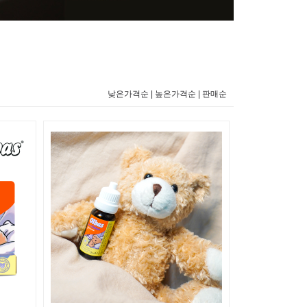
낮은가격순 |
높은가격순 |
판매순