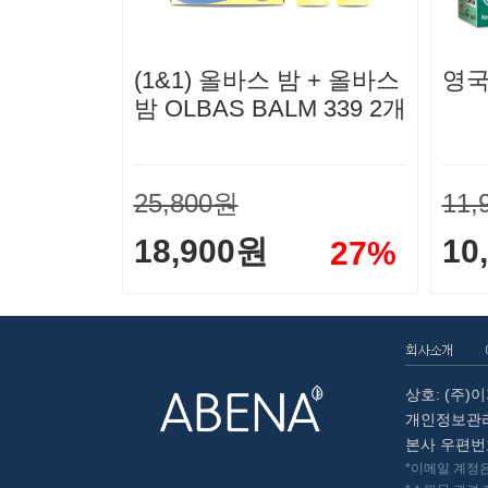
(1&1) 올바스 밤 + 올바스
영국
밤 OLBAS BALM 339 2개
25,800원
11,
18,900원
10
27%
상호: (주)
개인정보관리
본사 우편번호: 
*이메일 계정