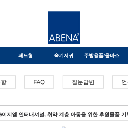
패드형
속기저귀
주방용품/올바스
사항
FAQ
질문답변
언
㈜이지엠 인터내셔널, 취약 계층 아동을 위한 후원물품 기