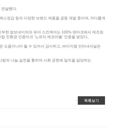
 전달했다.
텍스장갑 등의 다양한 브랜드 제품을 공동 개발 중이며, 까다롭게
기부한 밤보네이처의 유아 스킨케어는 100% 덴마크에서 제조된
유럽 친환경 인증마크 ‘노르딕 에코라벨’ 인증을 받았다.
은 도움이나마 될 수 있어서 감사하고, ㈜이지엠 인터내셔널은
사랑의 나눔 실천을 통하여 사회 공헌에 일익을 담당하는