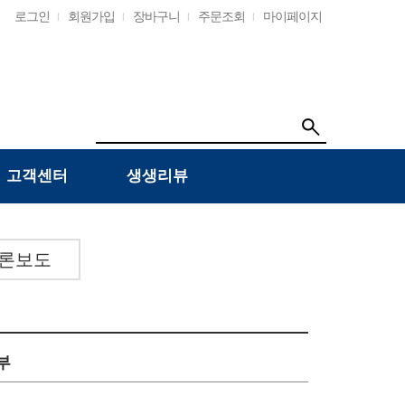
로그인
회원가입
장바구니
주문조회
마이페이지
고객센터
생생리뷰
론보도
부